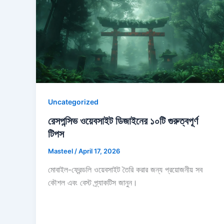
Uncategorized
রেসপন্সিভ ওয়েবসাইট ডিজাইনের ১০টি গুরুত্বপূর্ণ
টিপস
Masteel
/
April 17, 2026
মোবাইল-ফ্রেন্ডলি ওয়েবসাইট তৈরি করার জন্য প্রয়োজনীয় সব
কৌশল এবং বেস্ট প্র্যাকটিস জানুন।