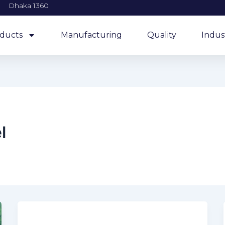
Dhaka 1360
ducts
Manufacturing
Quality
Indus
l