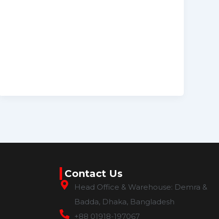
Contact Us
Head Office & Warehouse: Demra &
Badda, Dhaka, Bangladesh
+88 01918-197067