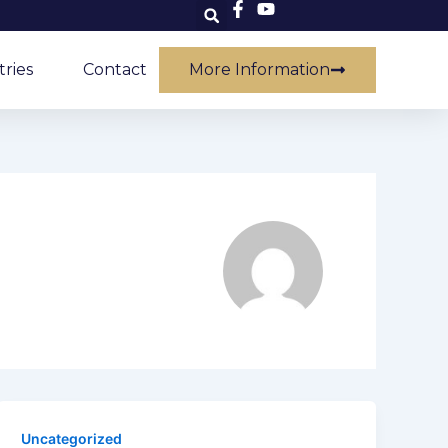
tries
Contact
More Information
Uncategorized